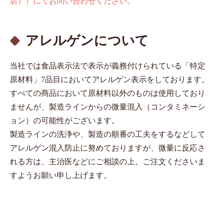
店））にてお問い合わせください。
アレルゲンについて
当社では⾷品表⽰法で表⽰が義務付けられている「特定
原材料」7品⽬においてアレルゲン表⽰をしております。
すべての商品において原材料以外のものは使⽤しており
ませんが、製造ラインからの微量混⼊（コンタミネーシ
ョン）の可能性がございます。
製造ラインの洗浄や、製造の順番の⼯夫をするなどして
アレルゲン混⼊防⽌に努めておりますが、微量に反応さ
れる⽅は、主治医などにご相談の上、ご注⽂くださいま
すようお願い申し上げます。