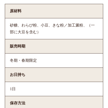
原材料
砂糖、わらび粉、小豆、きな粉／加工澱粉、（一
部に大豆を含む）
販売時期
冬期・春期限定
お日持ち
1日
保存方法