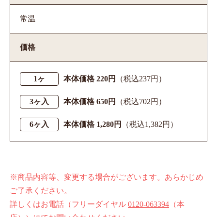
常温
価格
1ヶ
本体価格 220円
（税込237円）
3ヶ入
本体価格 650円
（税込702円）
6ヶ入
本体価格 1,280円
（税込1,382円）
※商品内容等、変更する場合がございます。あらかじめ
ご了承ください。
詳しくはお電話（フリーダイヤル
0120-063394
（本