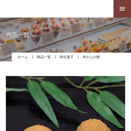
商品一覧
ホーム
商品一覧
和生菓子
本わらび餅