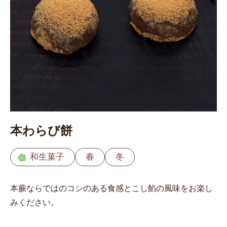
本わらび餅
和生菓子
春
冬
本蕨ならではのコシのある食感とこし餡の風味をお楽し
みください。