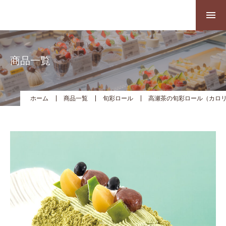
商品一覧
ホーム
商品一覧
旬彩ロール
高瀬茶の旬彩ロール（カロ