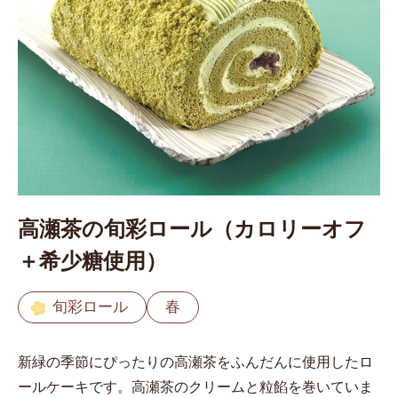
高瀬茶の旬彩ロール（カロリーオフ
＋希少糖使用）
旬彩ロール
春
新緑の季節にぴったりの高瀬茶をふんだんに使用したロ
ールケーキです。高瀬茶のクリームと粒餡を巻いていま