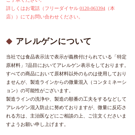
詳しくはお電話（フリーダイヤル
0120-063394
（本
店））にてお問い合わせください。
アレルゲンについて
当社では⾷品表⽰法で表⽰が義務付けられている「特定
原材料」7品⽬においてアレルゲン表⽰をしております。
すべての商品において原材料以外のものは使⽤しており
ませんが、製造ラインからの微量混⼊（コンタミネーシ
ョン）の可能性がございます。
製造ラインの洗浄や、製造の順番の⼯夫をするなどして
アレルゲン混⼊防⽌に努めておりますが、微量に反応さ
れる⽅は、主治医などにご相談の上、ご注⽂くださいま
すようお願い申し上げます。