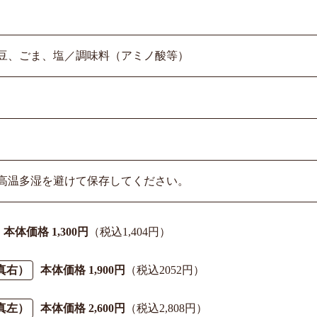
豆、ごま、塩／調味料（アミノ酸等）
高温多湿を避けて保存してください。
本体価格 1,300円
（税込1,404円）
真右）
本体価格 1,900円
（税込2052円）
真左）
本体価格 2,600円
（税込2,808円）