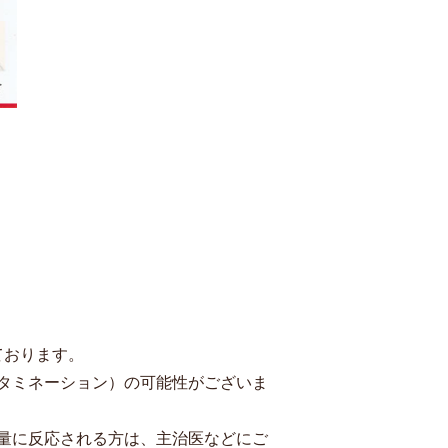
ております。
タミネーション）の可能性がございま
量に反応される⽅は、主治医などにご