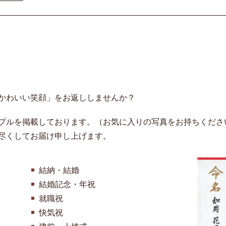
かわいい笑顔」をお返ししませんか？
プルを掲載しております。（お気に入りの写真をお持ちくださ
尽くしてお届け申し上げます。
結納・結婚
結婚記念・年祝
就職祝
快気祝