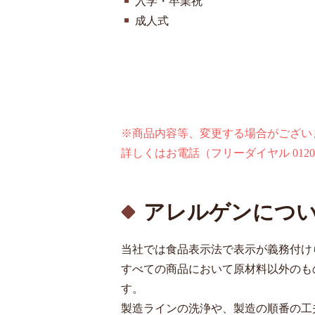
入学・卒業祝
成人式
※商品内容等、変更する場合がござい
詳しくはお電話（フリーダイヤル
0120
アレルゲンにつ
当社では⾷品表⽰法で表⽰が義務付け
すべての商品において原材料以外のも
す。
製造ラインの洗浄や、製造の順番の⼯