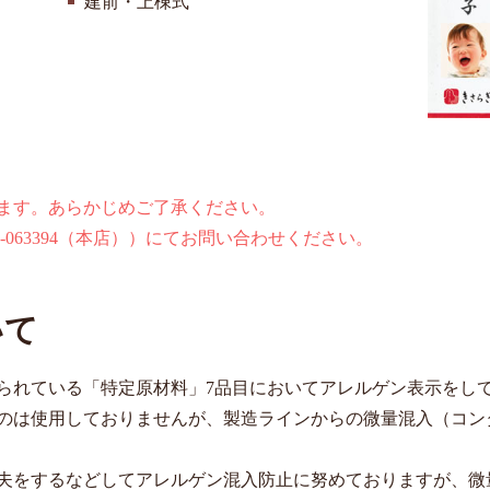
建前・上棟式
ます。あらかじめご了承ください。
-063394
（本店））にてお問い合わせください。
いて
られている「特定原材料」7品⽬においてアレルゲン表⽰をし
のは使⽤しておりませんが、製造ラインからの微量混⼊（コン
夫をするなどしてアレルゲン混⼊防⽌に努めておりますが、微