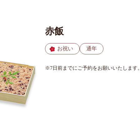
赤飯
お祝い
通年
※7日前までにご予約をお願いいたします