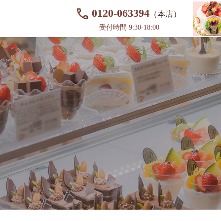
0120-063394
（本店）
受付時間 9:30-18:00