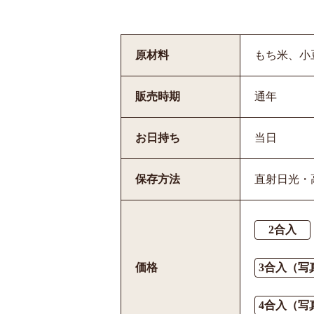
原材料
もち米、小
販売時期
通年
お日持ち
当日
保存方法
直射日光・
2合入
価格
3合入（写
4合入（写